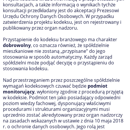
konsultacjach, a także informacją o wynikach tychże
konsultacji przedkładany jest do akceptacji Prezesowi
Urzędu Ochrony Danych Osobowych. W przypadku
zatwierdzenia projektu kodeksu, jest on rejestrowany i
publikowany przez organ nadzoru.
Przystąpienie do kodeksu branżowego ma charakter
dobrowolny
, co oznacza również, że spółdzielnie
mieszkaniowe nie zostaną „przypisane” do jego
stosowania w sposób automatyczny. Każdy zarząd
spółdzielni może podjąć decyzję o przystąpieniu do
stosowania kodeksu.
Nad przestrzeganiem przez poszczególne spółdzielnie
wymagań kodeksowych czuwać będzie
podmiot
monitorujący
, wyłoniony zgodnie z procedurą przyjętą
w kodeksie. Podmiot ten jako posiadający odpowiedni
poziom wiedzy fachowej, dysponujący właściwymi
procedurami i strukturami organizacyjnymi musi
uprzednio zostać akredytowany przez organ nadzorczy
na zasadach wskazanych w ustawie z dnia 10 maja 2018
r. o ochronie danych osobowych. Jego rolą jest