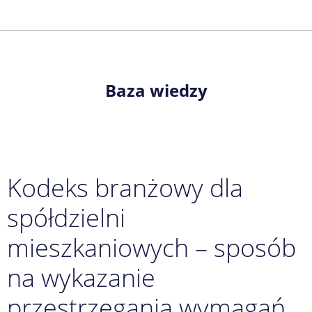
Baza wiedzy
Kodeks branżowy dla
spółdzielni
mieszkaniowych – sposób
na wykazanie
przestrzegania wymagań