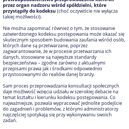
przez organ nadzoru wśród spółdzielni, które
przystąpiły do kodeksu
(choć oczywiście nie wyłącza
takiej możliwości).
Nie można zapominać również o tym, że stosowanie
zatwierdzonego kodeksu postępowania może okazać się
skutecznym sposobem budowania zaufania wśród osób,
których dane są przetwarzane, poprzez
zagwarantowanie, że w procesie przetwarzania ich
danych, stosowane są najwyższe standardy
bezpieczeństwa – zgodne zarówno z aktualnymi
przepisami prawa jak i środkami odpowiednio
przystosowanymi do realiów danej branży.
Sam proces przeprowadzania konsultacji społecznych
daje możliwość wzięcia udziału w szerokiej debacie na
temat kształtu i kierunku kodeksu postępowania. Co
najważniejsze, pozwala wypracować jednolite podejście
do zagadnień i problemów, z którymi administratorzy
najczęściej spotykają się przy wykonywaniu swoich
zadań.