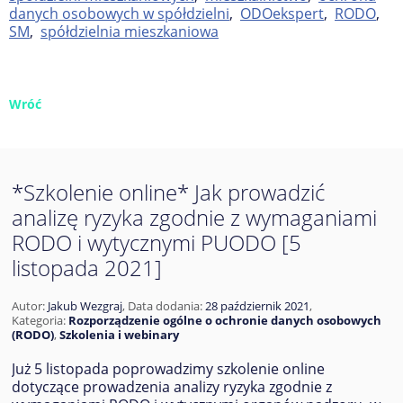
danych osobowych w spółdzielni
,
ODOekspert
,
RODO
,
SM
,
spółdzielnia mieszkaniowa
Wróć
*Szkolenie online* Jak prowadzić
analizę ryzyka zgodnie z wymaganiami
RODO i wytycznymi PUODO [5
listopada 2021]
Autor:
Jakub Wezgraj
,
Data dodania:
28 październik 2021
,
Kategoria:
Rozporządzenie ogólne o ochronie danych osobowych
(RODO)
,
Szkolenia i webinary
Już 5 listopada poprowadzimy szkolenie online
dotyczące prowadzenia analizy ryzyka zgodnie z