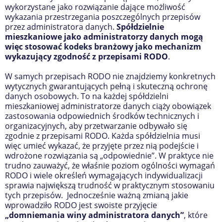
wykorzystane jako rozwiązanie dające możliwość
wykazania przestrzegania poszczególnych przepisów
przez administratora danych.
Spółdzielnie
mieszkaniowe jako administratorzy danych mogą
więc stosować kodeks branżowy jako mechanizm
wykazujący zgodność z przepisami RODO
.
W samych przepisach RODO nie znajdziemy konkretnych
wytycznych gwarantujących pełną i skuteczną ochronę
danych osobowych. To na każdej spółdzielni
mieszkaniowej administratorze danych ciąży obowiązek
zastosowania odpowiednich środków technicznych i
organizacyjnych, aby przetwarzanie odbywało się
zgodnie z przepisami RODO. Każda spółdzielnia musi
więc umieć wykazać, że przyjęte przez nią podejście i
wdrożone rozwiązania są „odpowiednie”. W praktyce nie
trudno zauważyć, że właśnie poziom ogólności wymagań
RODO i wiele określeń wymagających indywidualizacji
sprawia największą trudność w praktycznym stosowaniu
tych przepisów. Jednocześnie ważną zmianą jakie
wprowadziło RODO jest swoiste przyjęcie
„domniemania winy administratora danych”
, które