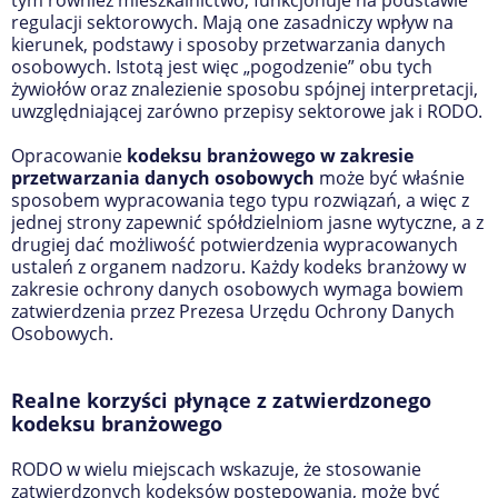
tym również mieszkalnictwo, funkcjonuje na podstawie
regulacji sektorowych. Mają one zasadniczy wpływ na
kierunek, podstawy i sposoby przetwarzania danych
osobowych. Istotą jest więc „pogodzenie” obu tych
żywiołów oraz znalezienie sposobu spójnej interpretacji,
uwzględniającej zarówno przepisy sektorowe jak i RODO.
Opracowanie
kodeksu branżowego w zakresie
przetwarzania danych osobowych
może być właśnie
sposobem wypracowania tego typu rozwiązań, a więc z
jednej strony zapewnić spółdzielniom jasne wytyczne, a z
drugiej dać możliwość potwierdzenia wypracowanych
ustaleń z organem nadzoru. Każdy kodeks branżowy w
zakresie ochrony danych osobowych wymaga bowiem
zatwierdzenia przez Prezesa Urzędu Ochrony Danych
Osobowych.
Realne korzyści płynące z zatwierdzonego
kodeksu branżowego
RODO w wielu miejscach wskazuje, że stosowanie
zatwierdzonych kodeksów postępowania, może być