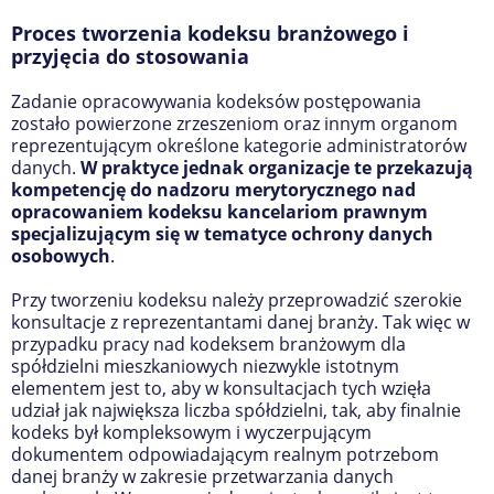
Proces tworzenia kodeksu branżowego i
przyjęcia do stosowania
Zadanie opracowywania kodeksów postępowania
zostało powierzone zrzeszeniom oraz innym organom
reprezentującym określone kategorie administratorów
danych.
W praktyce jednak organizacje te przekazują
kompetencję do nadzoru merytorycznego nad
opracowaniem kodeksu kancelariom prawnym
specjalizującym się w tematyce ochrony danych
osobowych
.
Przy tworzeniu kodeksu należy przeprowadzić szerokie
konsultacje z reprezentantami danej branży. Tak więc w
przypadku pracy nad kodeksem branżowym dla
spółdzielni mieszkaniowych niezwykle istotnym
elementem jest to, aby w konsultacjach tych wzięła
udział jak największa liczba spółdzielni, tak, aby finalnie
kodeks był kompleksowym i wyczerpującym
dokumentem odpowiadającym realnym potrzebom
danej branży w zakresie przetwarzania danych