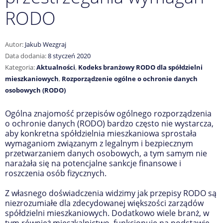
RODO
Autor:
Jakub Wezgraj
Data dodania:
8 styczeń 2020
Kategoria:
Aktualności
,
Kodeks branżowy RODO dla spółdzielni
mieszkaniowych
,
Rozporządzenie ogólne o ochronie danych
osobowych (RODO)
Ogólna znajomość przepisów ogólnego rozporządzenia
o ochronie danych (RODO) bardzo często nie wystarcza,
aby konkretna spółdzielnia mieszkaniowa sprostała
wymaganiom związanym z legalnym i bezpiecznym
przetwarzaniem danych osobowych, a tym samym nie
narażała się na potencjalne sankcje finansowe i
roszczenia osób fizycznych.
Z własnego doświadczenia widzimy jak przepisy RODO są
niezrozumiałe dla zdecydowanej większości zarządów
spółdzielni mieszkaniowych. Dodatkowo wiele branż, w