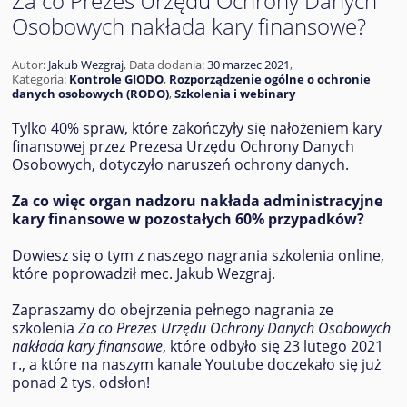
Za co Prezes Urzędu Ochrony Danych
Osobowych nakłada kary finansowe?
Autor:
Jakub Wezgraj
,
Data dodania:
30 marzec 2021
,
Kategoria:
Kontrole GIODO
,
Rozporządzenie ogólne o ochronie
danych osobowych (RODO)
,
Szkolenia i webinary
Tylko 40% spraw, które zakończyły się nałożeniem kary
finansowej przez Prezesa Urzędu Ochrony Danych
Osobowych, dotyczyło naruszeń ochrony danych.
Za co więc organ nadzoru nakłada administracyjne
kary finansowe w pozostałych 60% przypadków?
Dowiesz się o tym z naszego nagrania szkolenia online,
które poprowadził mec. Jakub Wezgraj.
Zapraszamy do obejrzenia pełnego nagrania ze
szkolenia
Za co Prezes Urzędu Ochrony Danych Osobowych
nakłada kary finansowe
, które odbyło się 23 lutego 2021
r., a które na naszym kanale Youtube doczekało się już
ponad 2 tys. odsłon!