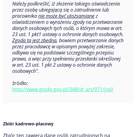
Należy podkreślić, iż złożenie takiego oświadczenia
przez osobę ubiegającą się o zatrudnienie lub
pracownika
nie może być utożsamiane
z
oświadczeniem o wyrażeniu zgody na przetwarzanie
danych osobowych tych osób, o którym mowa w art.
23 ust. 1 pkt1 ustawy o ochronie danych osobowych.
Zgoda ta jest zbędna
, bowiem przetwarzanie danych
przez pracodawcę w opisanym powyżej zakresie,
odbywa się na podstawie szczególnego przepisu
prawa, a więc przy spełnieniu przesłanki określonej
w art. 23 ust. 1 pkt 2 ustawy o ochronie danych
osobowych".
źródło:
http://www.giodo.gov.pl/348/id_art/971/j/pl/
Zbiór kadrowo-płacowy
Zbiór ten zawiera dane osób zatrudnionych na