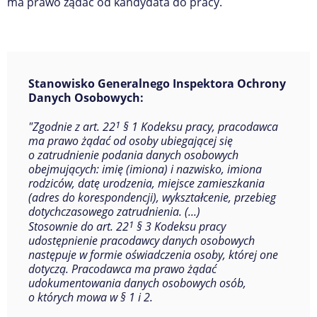
ma prawo żądać od kandydata do pracy.
Stanowisko Generalnego Inspektora Ochrony
Danych Osobowych:
1
"Zgodnie z art. 22
§ 1 Kodeksu pracy, pracodawca
ma prawo żądać od osoby ubiegającej się
o zatrudnienie podania danych osobowych
obejmujących: imię (imiona) i nazwisko, imiona
rodziców, datę urodzenia, miejsce zamieszkania
(adres do korespondencji), wykształcenie, przebieg
dotychczasowego zatrudnienia. (...)
1
Stosownie do art. 22
§ 3 Kodeksu pracy
udostępnienie pracodawcy danych osobowych
następuje w formie oświadczenia osoby, której one
dotyczą. Pracodawca ma prawo żądać
udokumentowania danych osobowych osób,
o których mowa w § 1 i 2.