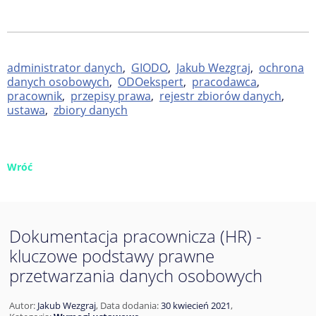
administrator danych
,
GIODO
,
Jakub Wezgraj
,
ochrona
danych osobowych
,
ODOekspert
,
pracodawca
,
pracownik
,
przepisy prawa
,
rejestr zbiorów danych
,
ustawa
,
zbiory danych
Wróć
Dokumentacja pracownicza (HR) -
kluczowe podstawy prawne
przetwarzania danych osobowych
Autor:
Jakub Wezgraj
,
Data dodania:
30 kwiecień 2021
,