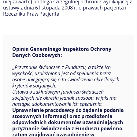
niej zawarte) podlega szczególnej ochronie wynikającej z
ustawy
z dnia 6 listopada 2008 r.
o prawach pacjenta i
Rzeczniku Praw Pacjenta.
Opinia Generalnego Inspektora Ochrony
Danych Osobowych:
„
Przyznanie świadczeń z Funduszu, a także ich
wysokość, uzależniona jest od spełnienia przez
osobę ubiegającą się o to świadczenie określonych
kryteriów socjalnych.
Ustawa
o zakładowym funduszu świadczeń
socjalnych nie określa jednak sposobu, w jaki ma
nastąpić udokumentowanie ich spełnienia.
Uprawnienie pracodawcy do żądania podania
stosownych informacji oraz przedłożenia
odpowiednich dokumentów uzasadniających
przyznanie świadczenia z Funduszu powinno
zatem znajdować uzasadnienie
w