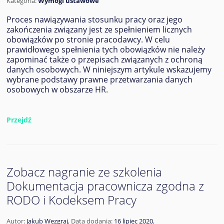
Kategoria:
Wymogi ustawowe
Proces nawiązywania stosunku pracy oraz jego
zakończenia związany jest ze spełnieniem licznych
obowiązków po stronie pracodawcy. W celu
prawidłowego spełnienia tych obowiązków nie należy
zapominać także o przepisach związanych z ochroną
danych osobowych. W niniejszym artykule wskazujemy
wybrane podstawy prawne przetwarzania danych
osobowych w obszarze HR.
Przejdź
Zobacz nagranie ze szkolenia
Dokumentacja pracownicza zgodna z
RODO i Kodeksem Pracy
Autor:
Jakub Wezgraj
,
Data dodania:
16 lipiec 2020
,