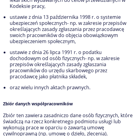
Kodeksie pracy,
ustawie z dnia 13 października 1998 r. o systemie
ubezpieczeń społecznych- np. w zakresie przepisów
określających zasady zgłaszania przez pracodawcę
swoich pracowników do objęcia obowiązkowym
ubezpieczeniem społecznym,
ustawie z dnia 26 lipca 1991 r. o podatku
dochodowym od osób fizycznych- np. w zakresie
przepisów określających zasady zgłaszania
pracowników do urzędu skarbowego przez
pracodawcę jako płatnika składek,
oraz wielu innych aktach prawnych.
Zbiór danych współpracowników
Zbiór ten zawiera zasadniczo dane osób fizycznych, które
świadczą na rzecz konkretnego podmiotu usługi lub
wykonują prace w oparciu o zawartą umowę
cywilnoprawną (np. umowę o dzieło, zlecenia).