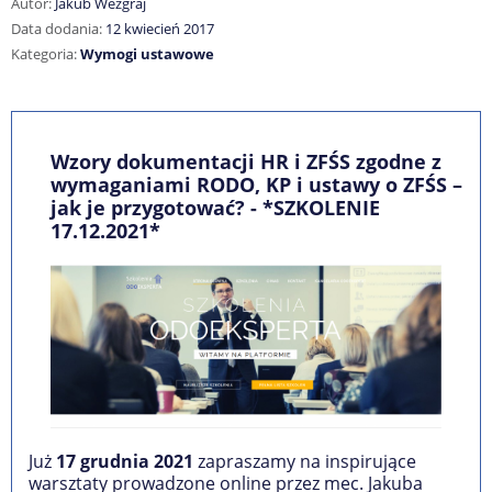
Autor:
Jakub Wezgraj
Data dodania:
12 kwiecień 2017
Kategoria:
Wymogi ustawowe
Wzory dokumentacji HR i ZFŚS zgodne z
wymaganiami RODO, KP i ustawy o ZFŚS –
jak je przygotować? - *SZKOLENIE
17.12.2021*
Już
17 grudnia 2021
zapraszamy na inspirujące
warsztaty prowadzone online przez mec. Jakuba