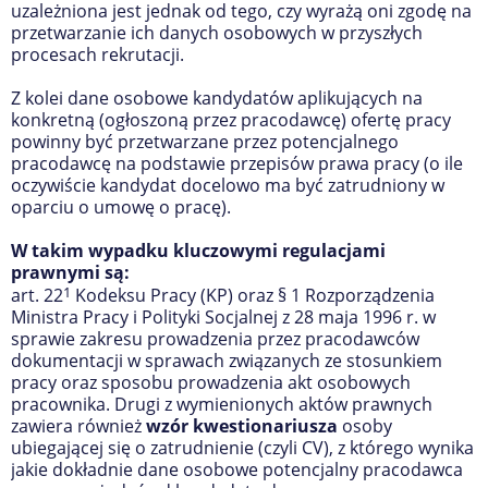
uzależniona jest jednak od tego, czy wyrażą oni zgodę na
przetwarzanie ich danych osobowych w przyszłych
procesach rekrutacji.
Z kolei dane osobowe kandydatów aplikujących na
konkretną (ogłoszoną przez pracodawcę) ofertę pracy
powinny być przetwarzane przez potencjalnego
pracodawcę na podstawie przepisów prawa pracy (o ile
oczywiście kandydat docelowo ma być zatrudniony w
oparciu o umowę o pracę).
W takim wypadku kluczowymi regulacjami
prawnymi są:
1
art. 22
Kodeksu Pracy (KP) oraz § 1 Rozporządzenia
Ministra Pracy i Polityki Socjalnej z 28 maja 1996 r. w
sprawie zakresu prowadzenia przez pracodawców
dokumentacji w sprawach związanych ze stosunkiem
pracy oraz sposobu prowadzenia akt osobowych
pracownika. Drugi z wymienionych aktów prawnych
zawiera również
wzór kwestionariusza
osoby
ubiegającej się o zatrudnienie (czyli CV), z którego wynika
jakie dokładnie dane osobowe potencjalny pracodawca