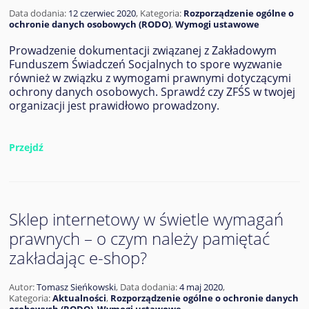
Data dodania:
12 czerwiec 2020
,
Kategoria:
Rozporządzenie ogólne o
ochronie danych osobowych (RODO)
,
Wymogi ustawowe
Prowadzenie dokumentacji związanej z Zakładowym
Funduszem Świadczeń Socjalnych to spore wyzwanie
również w związku z wymogami prawnymi dotyczącymi
ochrony danych osobowych. Sprawdź czy ZFŚS w twojej
organizacji jest prawidłowo prowadzony.
Przejdź
Sklep internetowy w świetle wymagań
prawnych – o czym należy pamiętać
zakładając e-shop?
Autor:
Tomasz Sieńkowski
,
Data dodania:
4 maj 2020
,
Kategoria:
Aktualności
,
Rozporządzenie ogólne o ochronie danych
osobowych (RODO)
,
Wymogi ustawowe