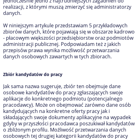
jednocześnie jedno z najtrudniejszych zagadnień do
realizacji, z którymi muszą zmierzyć się administratorzy
danych.
W niniejszym artykule przedstawiam 5 przykładowych
zbiorów danych, które pojawiają się w obszarze kadrowo
- płacowym większości przedsiębiorstw oraz podmiotów
administracji publicznej. Podpowiadam też z jakich
przepisów prawa wynika możliwość przetwarzania
danych osobowych zawartych w tych zbiorach.
Zbiór kandydatów do pracy
Jak sama nazwa sugeruje, zbiór ten obejmuje dane
osobowe kandydatów do pracy zgłaszających swoje
aplikacje do konkretnego podmiotu (potencjalnego
pracodawcy). Może on obejmować zarówno dane osób
kandydujących na konkretne oferty pracy jak i
składających swoje dokumenty aplikacyjne na wypadek
gdyby w przyszłości pracodawca poszukiwał kandydatów
o zbliżonym profilu. Możliwość przetwarzania danych
osobowych tej drugiej kategorii kandydatów do pracy