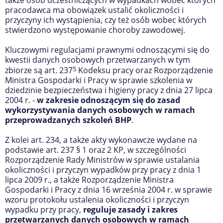
pracodawca ma obowiązek ustalić okoliczności i
przyczyny ich wystąpienia, czy też osób wobec których
stwierdzono występowanie choroby zawodowej.
Kluczowymi regulacjami prawnymi odnoszącymi się do
kwestii danych osobowych przetwarzanych w tym
5
zbiorze są art. 237
Kodeksu pracy oraz Rozporządzenie
Ministra Gospodarki i Pracy w sprawie szkolenia w
dziedzinie bezpieczeństwa i higieny pracy z dnia 27 lipca
2004 r. -
w zakresie odnoszącym się do zasad
wykorzystywania danych osobowych w ramach
przeprowadzanych szkoleń BHP
.
Z kolei art. 234, a także akty wykonawcze wydane na
podstawie art. 237 § 1 oraz 2 KP, w szczególności
Rozporządzenie Rady Ministrów w sprawie ustalania
okoliczności i przyczyn wypadków przy pracy z dnia 1
lipca 2009 r., a także Rozporządzenie Ministra
Gospodarki i Pracy z dnia 16 września 2004 r. w sprawie
wzoru protokołu ustalenia okoliczności i przyczyn
wypadku przy pracy,
reguluje zasady i zakres
przetwarzanych danych osobowych w ramach