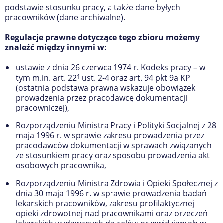
podstawie stosunku pracy, a także dane byłych
pracowników (dane archiwalne).
Regulacje prawne dotyczące tego zbioru możemy
znaleźć między innymi w:
ustawie z dnia 26 czerwca 1974 r. Kodeks pracy – w
1
tym m.in. art. 22
ust. 2-4 oraz art. 94 pkt 9a KP
(ostatnia podstawa prawna wskazuje obowiązek
prowadzenia przez pracodawcę dokumentacji
pracowniczej),
Rozporządzeniu Ministra Pracy i Polityki Socjalnej z 28
maja 1996 r. w sprawie zakresu prowadzenia przez
pracodawców dokumentacji w sprawach związanych
ze stosunkiem pracy oraz sposobu prowadzenia akt
osobowych pracownika,
Rozporządzeniu Ministra Zdrowia i Opieki Społecznej z
dnia 30 maja 1996 r. w sprawie prowadzenia badań
lekarskich pracowników, zakresu profilaktycznej
opieki zdrowotnej nad pracownikami oraz orzeczeń
lekarskich wydawanych do celów przewidzianych w