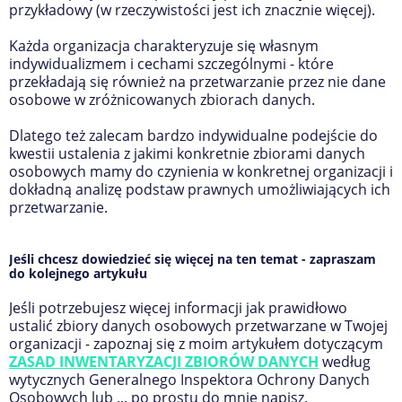
przykładowy (w rzeczywistości jest ich znacznie więcej).
Każda organizacja charakteryzuje się własnym
indywidualizmem i cechami szczególnymi - które
przekładają się również na przetwarzanie przez nie dane
osobowe w zróżnicowanych zbiorach danych.
Dlatego też zalecam bardzo indywidualne podejście do
kwestii ustalenia z jakimi konkretnie zbiorami danych
osobowych mamy do czynienia w konkretnej organizacji i
dokładną analizę podstaw prawnych umożliwiających ich
przetwarzanie.
Jeśli chcesz dowiedzieć się więcej na ten temat - zapraszam
do kolejnego artykułu
Jeśli potrzebujesz więcej informacji jak prawidłowo
ustalić zbiory danych osobowych przetwarzane w Twojej
organizacji - zapoznaj się z moim artykułem dotyczącym
ZASAD INWENTARYZACJI ZBIORÓW DANYCH
według
wytycznych Generalnego Inspektora Ochrony Danych
Osobowych lub ... po prostu do mnie napisz.