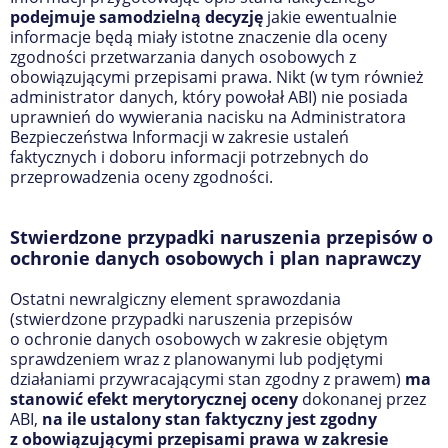
podejmuje samodzielną decyzję
jakie ewentualnie
informacje będą miały istotne znaczenie dla oceny
zgodności przetwarzania danych osobowych z
obowiązującymi przepisami prawa. Nikt (w tym również
administrator danych, który powołał ABI) nie posiada
uprawnień do wywierania nacisku na Administratora
Bezpieczeństwa Informacji w zakresie ustaleń
faktycznych i doboru informacji potrzebnych do
przeprowadzenia oceny zgodności.
Stwierdzone przypadki naruszenia przepisów o
ochronie danych osobowych i plan naprawczy
Ostatni newralgiczny element sprawozdania
(stwierdzone przypadki naruszenia przepisów
o ochronie danych osobowych w zakresie objętym
sprawdzeniem wraz z planowanymi lub podjętymi
działaniami przywracającymi stan zgodny z prawem)
ma
stanowić efekt merytorycznej oceny
dokonanej przez
ABI,
na ile ustalony stan faktyczny jest zgodny
z obowiązującymi przepisami prawa w zakresie