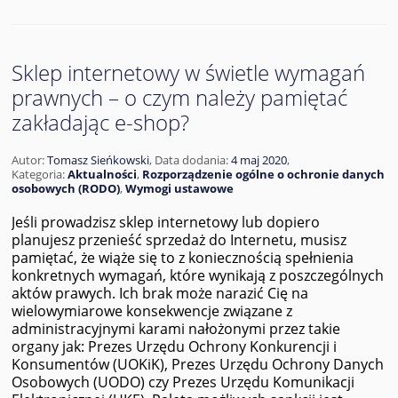
Sklep internetowy w świetle wymagań
prawnych – o czym należy pamiętać
zakładając e-shop?
Autor:
Tomasz Sieńkowski
,
Data dodania:
4 maj 2020
,
Kategoria:
Aktualności
,
Rozporządzenie ogólne o ochronie danych
osobowych (RODO)
,
Wymogi ustawowe
Jeśli prowadzisz sklep internetowy lub dopiero
planujesz przenieść sprzedaż do Internetu, musisz
pamiętać, że wiąże się to z koniecznością spełnienia
konkretnych wymagań, które wynikają z poszczególnych
aktów prawych. Ich brak może narazić Cię na
wielowymiarowe konsekwencje związane z
administracyjnymi karami nałożonymi przez takie
organy jak: Prezes Urzędu Ochrony Konkurencji i
Konsumentów (UOKiK), Prezes Urzędu Ochrony Danych
Osobowych (UODO) czy Prezes Urzędu Komunikacji