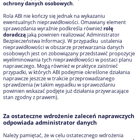
ochrony danych osobowych
.
Rola ABI nie kończy się jednak na wykazaniu
ewentualnych nieprawidłowości. Omawiany element
sprawozdania wyraźnie podkreśla również
rolę
doradczą
jaką powinien realizować Administrator
Bezpieczeństwa Informacji. W przypadku ustalenia
nieprawidłowości w obszarze przetwarzania danych
osobowych jest on zobowiązany przedstawić propozycje
wyeliminowania tych nieprawidłowości w postaci planu
naprawczego. Mogą również w praktyce zaistnieć
przypadki, w których ABI podejmie określone działania
naprawcze jeszcze w trakcie przeprowadzanego
sprawdzenia (w takim wypadku w sprawozdaniu
powinien wskazać podjęte już działania przywracające
stan zgodny z prawem).
Za ostateczne wdrożenie zaleceń naprawczych
odpowiada administrator danych
Należy pamiętać, że w celu ostatecznego wdrożenia