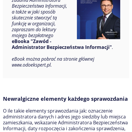
zadania Administratora
Bezpieczeństwa Informacji,
a także w jaki sposób
skutecznie stworzyć tą
funkcję w organizacji,
zapraszam do lektury
mojego bezpłatnego
eBooka "Zawód -
Administrator Bezpieczeństwa Informacji"
.
eBook można pobrać na stronie głównej
www.odoekspert.pl.
Newralgiczne elementy każdego sprawozdania
O ile takie elementy sprawozdania jak: oznaczenie
administratora danych i adres jego siedziby lub miejsca
zamieszkania, wskazanie Administratora Bezpieczeństwa
Informacji, daty rozpoczęcia i zakończenia sprawdzenia,