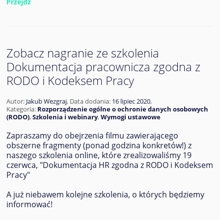
Przejdź
Zobacz nagranie ze szkolenia
Dokumentacja pracownicza zgodna z
RODO i Kodeksem Pracy
Autor:
Jakub Wezgraj
,
Data dodania:
16 lipiec 2020
,
Kategoria:
Rozporządzenie ogólne o ochronie danych osobowych
(RODO)
,
Szkolenia i webinary
,
Wymogi ustawowe
Zapraszamy do obejrzenia filmu zawierającego
obszerne fragmenty (ponad godzina konkretów!) z
naszego szkolenia online, które zrealizowaliśmy 19
czerwca, "Dokumentacja HR zgodna z RODO i Kodeksem
Pracy"
A już niebawem kolejne szkolenia, o których będziemy
informować!