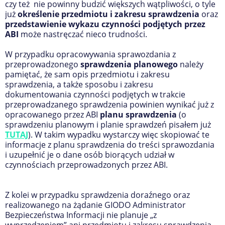
czy też nie powinny budzić większych wątpliwości, o tyle
już
określenie przedmiotu i zakresu sprawdzenia
oraz
przedstawienie wykazu czynności podjętych przez
ABI
może nastręczać nieco trudności.
W przypadku opracowywania sprawozdania z
przeprowadzonego
sprawdzenia planowego
należy
pamiętać, że sam opis przedmiotu i zakresu
sprawdzenia, a także sposobu i zakresu
dokumentowania czynności podjętych w trakcie
przeprowadzanego sprawdzenia powinien wynikać już z
opracowanego przez ABI
planu sprawdzenia
(o
sprawdzeniu planowym i planie sprawdzeń pisałem już
TUTAJ
). W takim wypadku wystarczy więc skopiować te
informacje z planu sprawdzenia do treści sprawozdania
i uzupełnić je o dane osób biorących udział w
czynnościach przeprowadzonych przez ABI.
Z kolei w przypadku sprawdzenia doraźnego oraz
realizowanego na żądanie GIODO Administrator
Bezpieczeństwa Informacji nie planuje „z