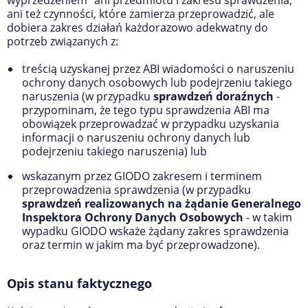
wyprzedzeniem” ani przedmiotu i zakresu sprawdzenia,
ani też czynności, które zamierza przeprowadzić, ale
dobiera zakres działań każdorazowo adekwatny do
potrzeb związanych z:
treścią uzyskanej przez ABI wiadomości o naruszeniu
ochrony danych osobowych lub podejrzeniu takiego
naruszenia (w przypadku
sprawdzeń doraźnych
-
przypominam, że tego typu sprawdzenia ABI ma
obowiązek przeprowadzać w przypadku uzyskania
informacji o naruszeniu ochrony danych lub
podejrzeniu takiego naruszenia) lub
wskazanym przez GIODO zakresem i terminem
przeprowadzenia sprawdzenia (w przypadku
sprawdzeń realizowanych na żądanie Generalnego
Inspektora Ochrony Danych Osobowych
- w takim
wypadku GIODO wskaże żądany zakres sprawdzenia
oraz termin w jakim ma być przeprowadzone).
Opis stanu faktycznego