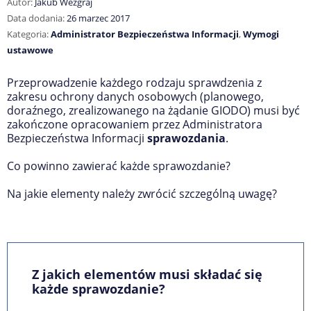
Autor:
Jakub Wezgraj
Data dodania:
26 marzec 2017
Kategoria:
Administrator Bezpieczeństwa Informacji
,
Wymogi
ustawowe
Przeprowadzenie każdego rodzaju sprawdzenia z
zakresu ochrony danych osobowych (planowego,
doraźnego, zrealizowanego na żądanie GIODO) musi być
zakończone opracowaniem przez Administratora
Bezpieczeństwa Informacji
sprawozdania
.
Co powinno zawierać każde sprawozdanie?
Na jakie elementy należy zwrócić szczególną uwagę?
Z jakich elementów musi składać się
każde sprawozdanie?