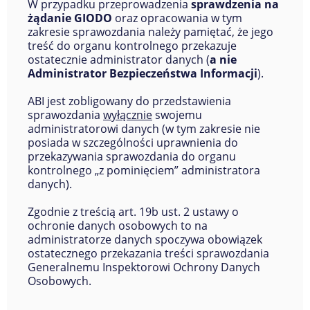
W przypadku przeprowadzenia
sprawdzenia na
żądanie GIODO
oraz opracowania w tym
zakresie sprawozdania należy pamiętać, że jego
treść do organu kontrolnego przekazuje
ostatecznie administrator danych (
a nie
Administrator Bezpieczeństwa Informacji
).
ABI jest zobligowany do przedstawienia
sprawozdania
wyłącznie
swojemu
administratorowi danych (w tym zakresie nie
posiada w szczególności uprawnienia do
przekazywania sprawozdania do organu
kontrolnego „z pominięciem” administratora
danych).
Zgodnie z treścią art. 19b ust. 2 ustawy o
ochronie danych osobowych to na
administratorze danych spoczywa obowiązek
ostatecznego przekazania treści sprawozdania
Generalnemu Inspektorowi Ochrony Danych
Osobowych.