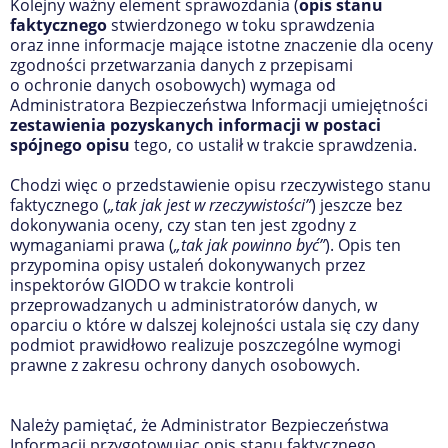
Kolejny ważny element sprawozdania (
opis stanu
faktycznego
stwierdzonego w toku sprawdzenia
oraz inne informacje mające istotne znaczenie dla oceny
zgodności przetwarzania danych z przepisami
o ochronie danych osobowych) wymaga od
Administratora Bezpieczeństwa Informacji umiejętności
zestawienia pozyskanych informacji w postaci
spójnego opisu
tego, co ustalił w trakcie sprawdzenia.
Chodzi więc o przedstawienie opisu rzeczywistego stanu
faktycznego (
„tak jak jest w rzeczywistości”
) jeszcze bez
dokonywania oceny, czy stan ten jest zgodny z
wymaganiami prawa (
„tak jak powinno być”
). Opis ten
przypomina opisy ustaleń dokonywanych przez
inspektorów GIODO w trakcie kontroli
przeprowadzanych u administratorów danych, w
oparciu o które w dalszej kolejności ustala się czy dany
podmiot prawidłowo realizuje poszczególne wymogi
prawne z zakresu ochrony danych osobowych.
Należy pamiętać, że Administrator Bezpieczeństwa
Informacji przygotowując opis stanu faktycznego