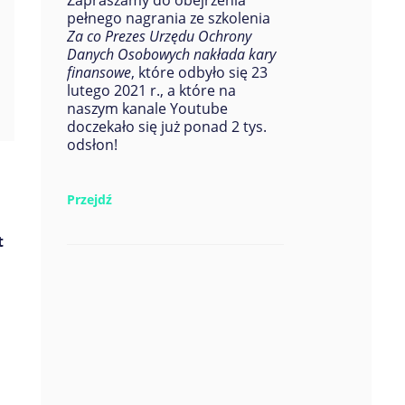
Zapraszamy do obejrzenia
pełnego nagrania ze szkolenia
Za co Prezes Urzędu Ochrony
Danych Osobowych nakłada kary
finansowe
, które odbyło się 23
lutego 2021 r., a które na
naszym kanale Youtube
doczekało się już ponad 2 tys.
odsłon!
Przejdź
t