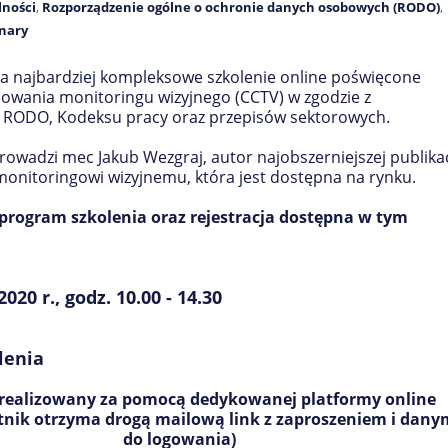
lności
,
Rozporządzenie ogólne o ochronie danych osobowych (RODO)
,
inary
a najbardziej kompleksowe szkolenie online poświęcone
owania monitoringu wizyjnego (CCTV) w zgodzie z
RODO, Kodeksu pracy oraz przepisów sektorowych.
rowadzi mec Jakub Wezgraj, autor najobszerniejszej publikac
onitoringowi wizyjnemu, która jest dostępna na rynku.
program szkolenia oraz rejestracja dostępna w tym
020 r., godz. 10.00 - 14.30
lenia
 realizowany za pomocą dedykowanej platformy online
tnik otrzyma drogą mailową link z zaproszeniem i dany
do logowania)