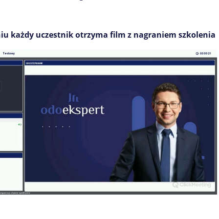
niu każdy uczestnik otrzyma film z nagraniem szkolenia