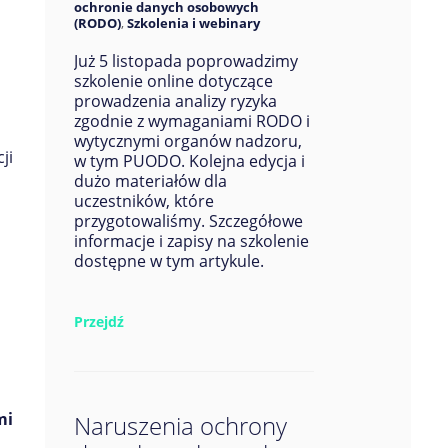
ochronie danych osobowych
(RODO)
,
Szkolenia i webinary
Już 5 listopada poprowadzimy
szkolenie online dotyczące
prowadzenia analizy ryzyka
zgodnie z wymaganiami RODO i
wytycznymi organów nadzoru,
ji
w tym PUODO. Kolejna edycja i
dużo materiałów dla
uczestników, które
przygotowaliśmy. Szczegółowe
informacje i zapisy na szkolenie
dostępne w tym artykule.
Przejdź
mi
Naruszenia ochrony