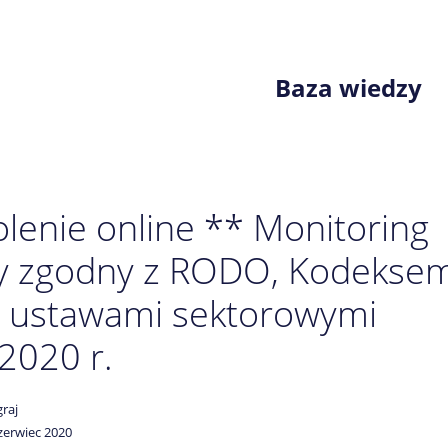
Baza wiedzy
lenie online ** Monitoring
ny zgodny z RODO, Kodekse
i ustawami sektorowymi
2020 r.
raj
zerwiec 2020