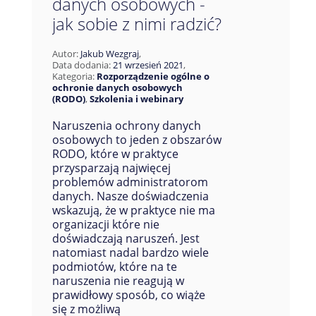
danych osobowych -
jak sobie z nimi radzić?
Autor:
Jakub Wezgraj
,
Data dodania:
21 wrzesień 2021
,
Kategoria:
Rozporządzenie ogólne o
ochronie danych osobowych
(RODO)
,
Szkolenia i webinary
Naruszenia ochrony danych
osobowych to jeden z obszarów
RODO, które w praktyce
przysparzają najwięcej
problemów administratorom
danych. Nasze doświadczenia
wskazują, że w praktyce nie ma
organizacji które nie
doświadczają naruszeń. Jest
natomiast nadal bardzo wiele
podmiotów, które na te
naruszenia nie reagują w
prawidłowy sposób, co wiąże
się z możliwą