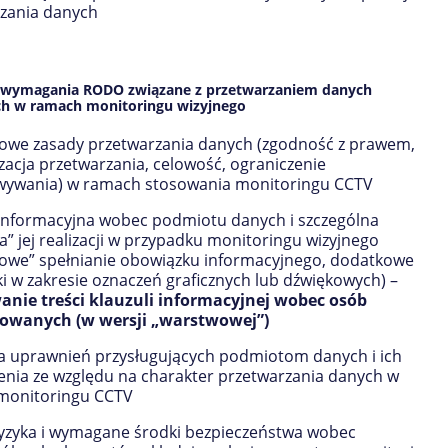
zania danych
 wymagania RODO związane z przetwarzaniem danych
h w ramach monitoringu wizyjnego
we zasady przetwarzania danych (zgodność z prawem,
zacja przetwarzania, celowość, ograniczenie
wywania) w ramach stosowania monitoringu CCTV
 informacyjna wobec podmiotu danych i szczególna
a” jej realizacji w przypadku monitoringu wizyjnego
owe” spełnianie obowiązku informacyjnego, dodatkowe
i w zakresie oznaczeń graficznych lub dźwiękowych) –
nie treści klauzuli informacyjnej wobec osób
owanych (w wersji „warstwowej”)
ja uprawnień przysługujących podmiotom danych i ich
enia ze względu na charakter przetwarzania danych w
monitoringu CCTV
ryzyka i wymagane środki bezpieczeństwa wobec