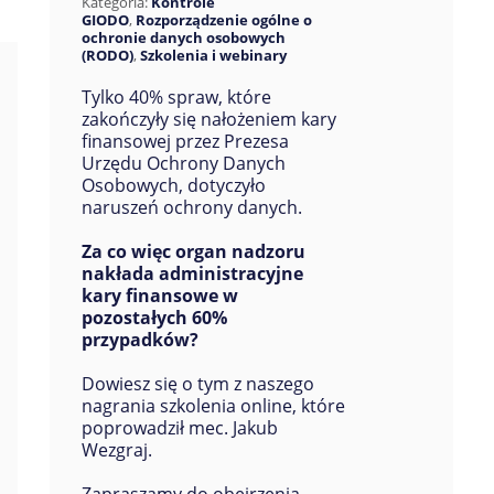
Kategoria:
Kontrole
GIODO
,
Rozporządzenie ogólne o
ochronie danych osobowych
(RODO)
,
Szkolenia i webinary
Tylko 40% spraw, które
zakończyły się nałożeniem kary
finansowej przez Prezesa
Urzędu Ochrony Danych
Osobowych, dotyczyło
naruszeń ochrony danych.
Za co więc organ nadzoru
nakłada administracyjne
kary finansowe w
pozostałych 60%
przypadków?
Dowiesz się o tym z naszego
nagrania szkolenia online, które
poprowadził mec. Jakub
Wezgraj.