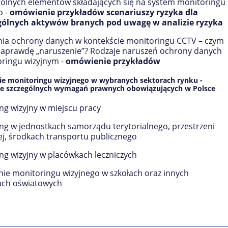
ólnych elementów składających się na system monitoringu
o -
omówienie przykładów scenariuszy ryzyka dla
gólnych aktywów branych pod uwagę w analizie ryzyka
ia ochrony danych w kontekście monitoringu CCTV – czym
 naprawdę „naruszenie”? Rodzaje naruszeń ochrony danych
ringu wizyjnym -
omówienie przykładów
e monitoringu wizyjnego w wybranych sektorach rynku -
e szczególnych wymagań prawnych obowiązujących w Polsce
ng wizyjny w miejscu pracy
ng w jednostkach samorządu terytorialnego, przestrzeni
ej, środkach transportu publicznego
ng wizyjny w placówkach leczniczych
ie monitoringu wizyjnego w szkołach oraz innych
ach oświatowych