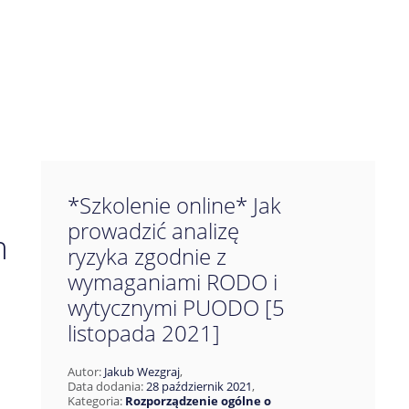
*Szkolenie online* Jak
prowadzić analizę
m
ryzyka zgodnie z
wymaganiami RODO i
wytycznymi PUODO [5
listopada 2021]
Autor:
Jakub Wezgraj
,
Data dodania:
28 październik 2021
,
Kategoria:
Rozporządzenie ogólne o