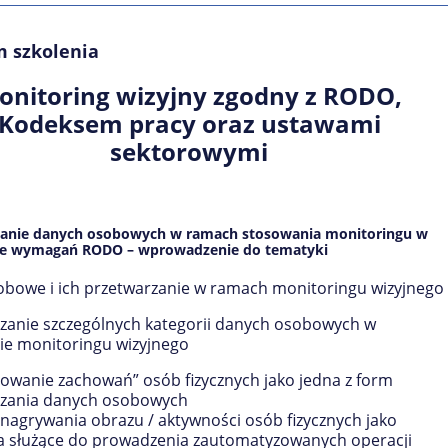
m szkolenia
onitoring wizyjny zgodny z RODO,
Kodeksem pracy oraz ustawami
sektorowymi
zanie danych osobowych w ramach stosowania monitoringu w
ie wymagań RODO – wprowadzenie do tematyki
bowe i ich przetwarzanie w ramach monitoringu wizyjnego
zanie szczególnych kategorii danych osobowych w
ie monitoringu wizyjnego
owanie zachowań” osób fizycznych jako jedna z form
rzania danych osobowych
nagrywania obrazu / aktywności osób fizycznych jako
a służące do prowadzenia zautomatyzowanych operacji