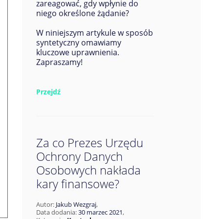
zareagować, gdy wpłynie do
niego określone żądanie?
W niniejszym artykule w sposób
syntetyczny omawiamy
kluczowe uprawnienia.
Zapraszamy!
Przejdź
Za co Prezes Urzędu
Ochrony Danych
Osobowych nakłada
kary finansowe?
Autor:
Jakub Wezgraj
,
Data dodania:
30 marzec 2021
,