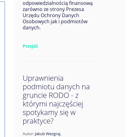
odpowiedzialnością finansową
zarówno ze strony Prezesa
Urzędu Ochrony Danych
Osobowych jak i podmiotów
danych.
Przejdź
Uprawnienia
podmiotu danych na
gruncie RODO - z
którymi najczęściej
spotykamy się w
praktyce?
Autor:
Jakub Wezgraj
,