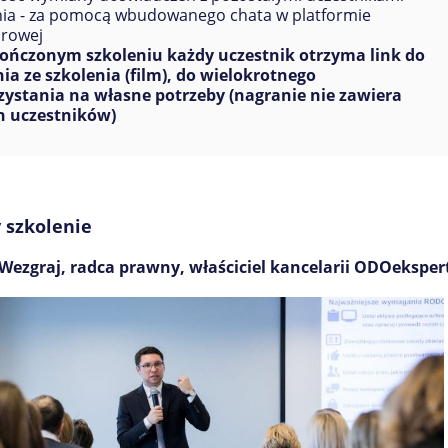
nia - za pomocą wbudowanego chata w platformie
rowej
ończonym szkoleniu każdy uczestnik otrzyma link do
ia ze szkolenia (film), do wielokrotnego
ystania na własne potrzeby (nagranie nie zawiera
h uczestników)
 szkolenie
Wezgraj, radca prawny, właściciel kancelarii ODOeksper