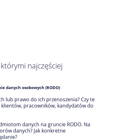
tórymi najczęściej
onie danych osobowych (RODO)
h lub prawo do ich przenoszenia? Czy te
a klientów, pracowników, kandydatów do
podmiotom danych na gruncie RODO. Na
atorów danych? Jak konkretne
ądanie?