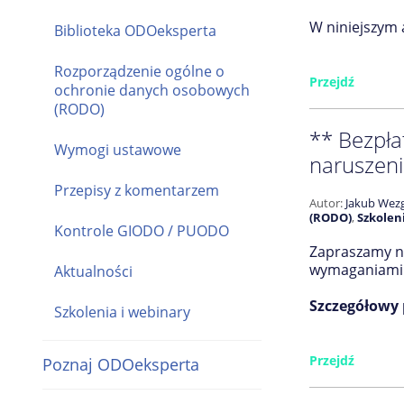
W niniejszym
Biblioteka ODOeksperta
Rozporządzenie ogólne o
Przejdź
ochronie danych osobowych
(RODO)
** Bezpła
Wymogi ustawowe
naruszeni
Przepisy z komentarzem
Autor:
Jakub Wezg
(RODO)
,
Szkolen
Kontrole GIODO / PUODO
Zapraszamy na
wymaganiami 
Aktualności
Szczegółowy 
Szkolenia i webinary
Przejdź
Poznaj ODOeksperta