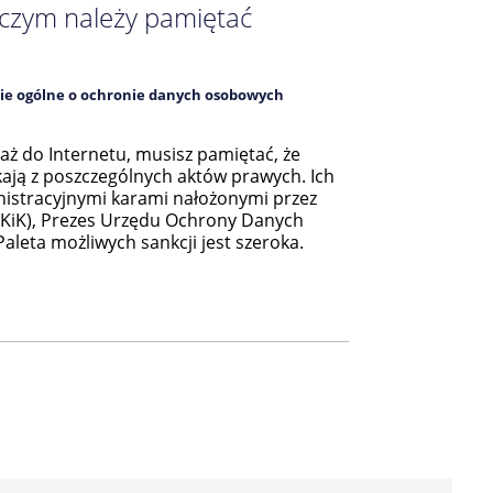
 czym należy pamiętać
ie ogólne o ochronie danych osobowych
daż do Internetu, musisz pamiętać, że
kają z poszczególnych aktów prawych. Ich
istracyjnymi karami nałożonymi przez
OKiK), Prezes Urzędu Ochrony Danych
leta możliwych sankcji jest szeroka.