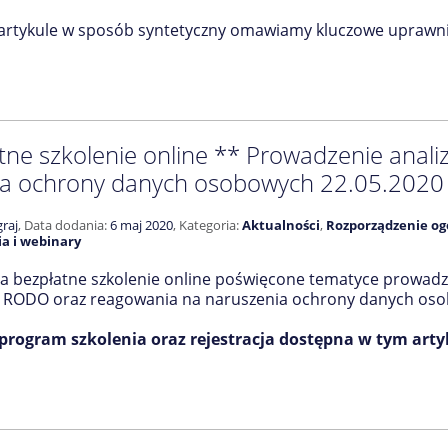
 artykule w sposób syntetyczny omawiamy kluczowe uprawni
tne szkolenie online ** Prowadzenie anali
a ochrony danych osobowych 22.05.2020 
raj
,
Data dodania:
6 maj 2020
,
Kategoria:
Aktualności
,
Rozporządzenie og
ia i webinary
 bezpłatne szkolenie online poświęcone tematyce prowadzen
RODO oraz reagowania na naruszenia ochrony danych osobo
program szkolenia oraz rejestracja dostępna w tym arty