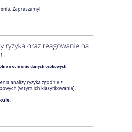
enia. Zapraszamy!
zy ryzyka oraz reagowanie na
r.
ólne o ochronie danych osobowych
ia analizy ryzyka zgodnie z
wych (w tym ich klasyfikowania).
kule.