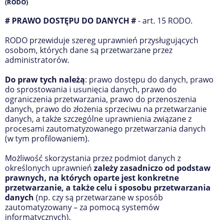
(RODO)
# PRAWO DOSTĘPU DO DANYCH #
- art. 15 RODO.
RODO przewiduje szereg uprawnień przysługujących
osobom, których dane są przetwarzane przez
administratorów.
Do praw tych należą
: prawo dostępu do danych, prawo
do sprostowania i usunięcia danych, prawo do
ograniczenia przetwarzania, prawo do przenoszenia
danych, prawo do złożenia sprzeciwu na przetwarzanie
danych, a także szczególne uprawnienia związane z
procesami zautomatyzowanego przetwarzania danych
(w tym profilowaniem).
Możliwość skorzystania przez podmiot danych z
określonych uprawnień
zależy zasadniczo od podstaw
prawnych, na których oparte jest konkretne
przetwarzanie, a także celu i sposobu przetwarzania
danych
(np. czy są przetwarzane w sposób
zautomatyzowany – za pomocą systemów
informatycznych).