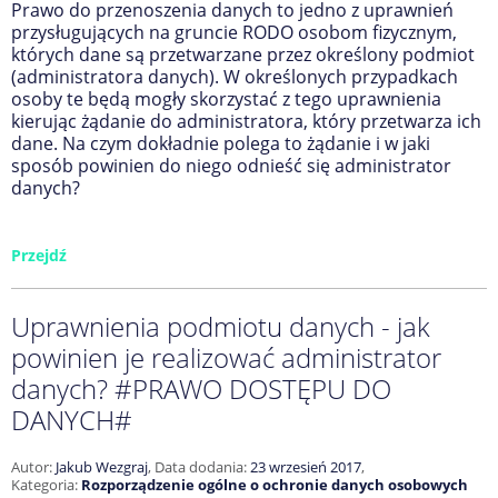
Prawo do przenoszenia danych to jedno z uprawnień
przysługujących na gruncie RODO osobom fizycznym,
których dane są przetwarzane przez określony podmiot
(administratora danych). W określonych przypadkach
osoby te będą mogły skorzystać z tego uprawnienia
kierując żądanie do administratora, który przetwarza ich
dane. Na czym dokładnie polega to żądanie i w jaki
sposób powinien do niego odnieść się administrator
danych?
Przejdź
Uprawnienia podmiotu danych - jak
powinien je realizować administrator
danych? #PRAWO DOSTĘPU DO
DANYCH#
Autor:
Jakub Wezgraj
,
Data dodania:
23 wrzesień 2017
,
Kategoria:
Rozporządzenie ogólne o ochronie danych osobowych