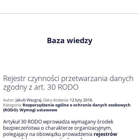
Baza wiedzy
Rejestr czynności przetwarzania danych
zgodny z art. 30 RODO
Autor:
Jakub Wezgraj
,
Data dodania:
12 luty 2018
,
Kategoria:
Rozporządzenie ogólne o ochronie danych osobowych
(RODO)
,
Wymogi ustawowe
Artykuł 30 RODO wprowadza wymagany środek
bezpieczeństwa o charakterze organizacyjnym,
polegający na obowiązku prowadzenia
rejestrów