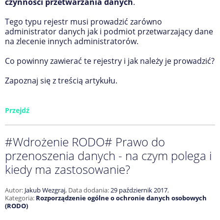
czynności przetwarzania danych
.
Tego typu rejestr musi prowadzić zarówno
administrator danych jak i podmiot przetwarzający dane
na zlecenie innych administratorów.
Co powinny zawierać te rejestry i jak należy je prowadzić?
Zapoznaj się z treścią artykułu.
Przejdź
#Wdrożenie RODO# Prawo do
przenoszenia danych - na czym polega i
kiedy ma zastosowanie?
Autor:
Jakub Wezgraj
,
Data dodania:
29 październik 2017
,
Kategoria:
Rozporządzenie ogólne o ochronie danych osobowych
(RODO)