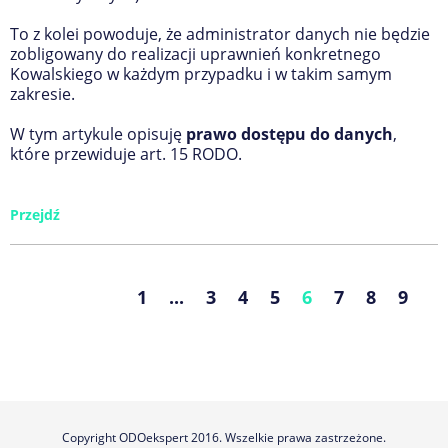
To z kolei powoduje, że administrator danych nie będzie
zobligowany do realizacji uprawnień konkretnego
Kowalskiego w każdym przypadku i w takim samym
zakresie.
W tym artykule opisuję
prawo dostępu do danych
,
które przewiduje art. 15 RODO.
Przejdź
1
...
3
4
5
6
7
8
9
Copyright ODOekspert 2016. Wszelkie prawa zastrzeżone.