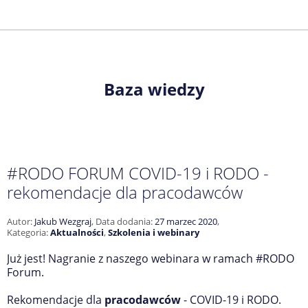
Baza wiedzy
#RODO FORUM COVID-19 i RODO -
rekomendacje dla pracodawców
Autor:
Jakub Wezgraj
,
Data dodania:
27 marzec 2020
,
Kategoria:
Aktualności
,
Szkolenia i webinary
Już jest! Nagranie z naszego webinara w ramach #RODO
Forum.
Rekomendacje dla
pracodawców
- COVID-19 i RODO.