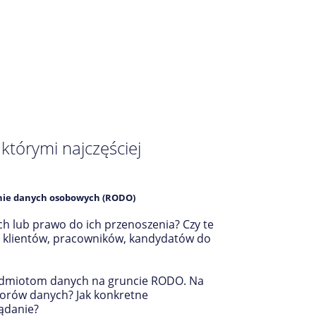
tórymi najczęściej
onie danych osobowych (RODO)
h lub prawo do ich przenoszenia? Czy te
a klientów, pracowników, kandydatów do
podmiotom danych na gruncie RODO. Na
atorów danych? Jak konkretne
ądanie?