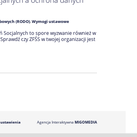
obowych (RODO)
,
Wymogi ustawowe
 Socjalnych to spore wyzwanie również w
awdź czy ZFŚS w twojej organizacji jest
e ustawienia
Agencja Interaktywna
MIGOMEDIA