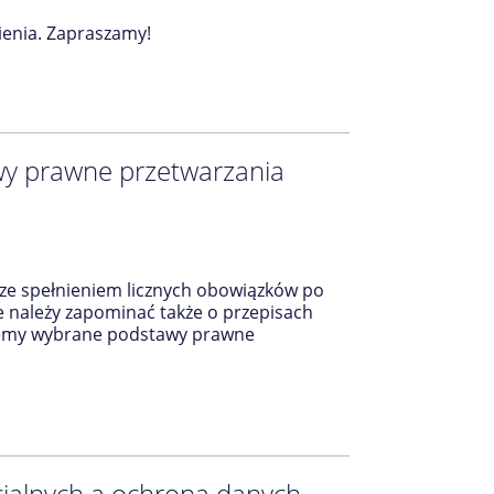
enia. Zapraszamy!
wy prawne przetwarzania
 ze spełnieniem licznych obowiązków po
 należy zapominać także o przepisach
ujemy wybrane podstawy prawne
jalnych a ochrona danych