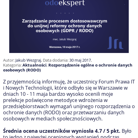
Autor:
Jakub Wezgraj
,
Data dodania:
30 maj 2017
,
Kategoria:
Aktualności
,
Rozporządzenie ogólne o ochronie danych
osobowych (RODO)
Z przyjemnością informuję, że uczestnicy Forum Prawa IT
i Nowych Technologii, które odbyło się w Warszawie w
dniach 10 - 11 maja bardzo wysoko ocenili moje
prelekcje poświęcone metodyce wdrożenia w
przedsiębiorstwach wymagań unijnego rozporządzenia o
ochronie danych (RODO) oraz przetwarzaniu danych
osobowych w mediach społecznościowych.
Średnia ocena uczestników wyniosła 4.7 / 5 pkt.
Było
to jedno z najwyżej ocenionych wystąpień podczas