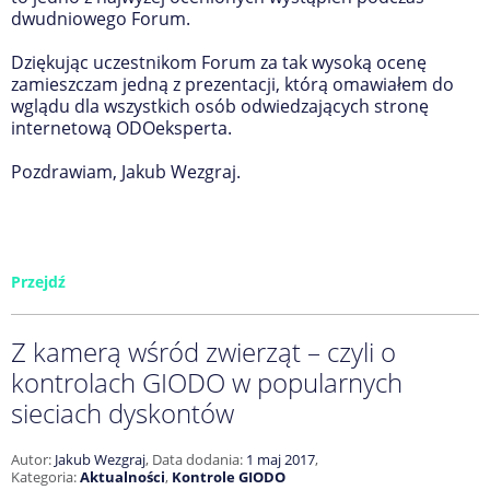
dwudniowego Forum.
Dziękując uczestnikom Forum za tak wysoką ocenę
zamieszczam jedną z prezentacji, którą omawiałem do
wglądu dla wszystkich osób odwiedzających stronę
internetową ODOeksperta.
Pozdrawiam, Jakub Wezgraj.
Przejdź
Z kamerą wśród zwierząt – czyli o
kontrolach GIODO w popularnych
sieciach dyskontów
Autor:
Jakub Wezgraj
,
Data dodania:
1 maj 2017
,
Kategoria:
Aktualności
,
Kontrole GIODO