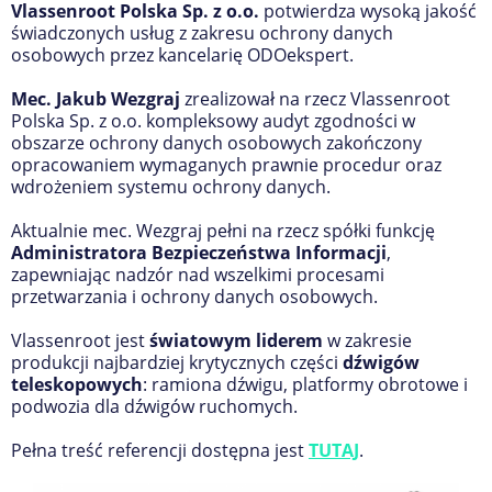
Vlassenroot Polska Sp. z o.o.
potwierdza wysoką jakość
świadczonych usług z zakresu ochrony danych
osobowych przez kancelarię ODOekspert.
Mec. Jakub Wezgraj
zrealizował na rzecz Vlassenroot
Polska Sp. z o.o. kompleksowy audyt zgodności w
obszarze ochrony danych osobowych zakończony
opracowaniem wymaganych prawnie procedur oraz
wdrożeniem systemu ochrony danych.
Aktualnie mec. Wezgraj pełni na rzecz spółki funkcję
Administratora Bezpieczeństwa Informacji
,
zapewniając nadzór nad wszelkimi procesami
przetwarzania i ochrony danych osobowych.
Vlassenroot jest
światowym liderem
w zakresie
produkcji najbardziej krytycznych części
dźwigów
teleskopowych
: ramiona dźwigu, platformy obrotowe i
podwozia dla dźwigów ruchomych.
Pełna treść referencji dostępna jest
TUTAJ
.