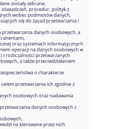
dane zostały zebrane,
 oświadczeń, procedur, polityk z
cyjnych wobec podmiotów danych,
zących się do zasad przetwarzania i
 przetwarzania danych osobowych, a
trahentami,
ycznej oraz systemach informatycznych
niem operacji na danych osobowych w
 i rozliczalności przetwarzanych
obowych, a także przeciwdziałaniem
ezpieczeństwa o charakterze
elem przetwarzania ich zgodnie z
danych osobowych oraz nadawania
przetwarzania danych osobowych z
osobowych,
iedzi na kierowane przez nich