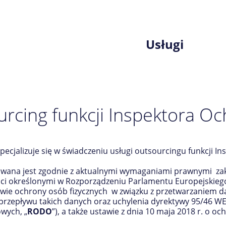
Usługi
rcing funkcji Inspektora O
ecjalizuje się w świadczeniu usługi outsourcingu funkcji I
zowana jest zgodnie z aktualnymi wymaganiami prawnymi z
ci określonymi w Rozporządzeniu Parlamentu Europejskiego 
awie ochrony osób fizycznych w związku z przetwarzaniem 
zepływu takich danych oraz uchylenia dyrektywy 95/46 WE
wych, „
RODO
”), a także ustawie z dnia 10 maja 2018 r. o 