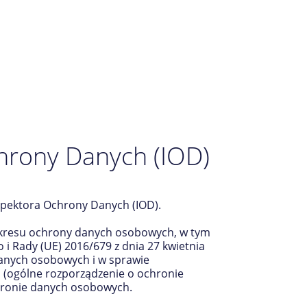
chrony Danych (IOD)
nspektora Ochrony Danych (IOD).
akresu ochrony danych osobowych, w tym
i Rady (UE) 2016/679 z dnia 27 kwietnia
danych osobowych i w sprawie
 (ogólne rozporządzenie o ochronie
ochronie danych osobowych.