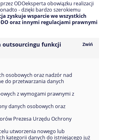
 przez ODOeksperta obowiązku realizacji
onadto - dzięki bardzo szerokiemu
cja zyskuje wsparcie we wszystkich
DO oraz innymi regulacjami prawnymi
 outsourcingu funkcji
ych osobowych oraz nadzór nad
ne do przetwarzania danych
bowych z wymogami prawnymi z
rony danych osobowych oraz
ktorów Prezesa Urzędu Ochrony
celu utworzenia nowego lub
h kategorii danych do istniejącego już