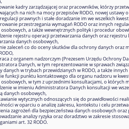
,
owanie kadry zarządzającej oraz pracowników, którzy prze
wających na nich na mocy przepisów RODO, nowej ustawy o
regulacji prawnych i stałe doradzanie im we wszelkich kwest
rowanie przestrzegania wymagań RODO oraz innych regulac
osobowych, a także wewnętrznych polityk i procedur obowią
enie rejestru operacji przetwarzania danych oraz rejestru
arzania danych osobowych,
nie zaleceń co do oceny skutków dla ochrony danych oraz m
5 RODO,
raca z organem nadzorczym (Prezesem Urzędu Ochrony Da
stratora Danych, w tym reprezentowanie w sprawach związ
y danych w trybach przewidzianych w RODO, a także innych 
nie funkcji punktu kontaktowego dla organu nadzoru w kwes
 osobowych, w tym z uprzednimi konsultacjami, o których 
zenie w imieniu Administratora Danych konsultacji we wsze
ą danych osobowych,
tawianie wytycznych odnoszących się do prawidłowości rea
lności w oparciu o analizę zakresu, kontekstu i celu przetw
ienia zagrożeń dla bezpieczeństwa danych osobowych oraz 
owadzanie analizy ryzyka oraz doradztwo w zakresie stoso
ganiami art. 32 RODO.