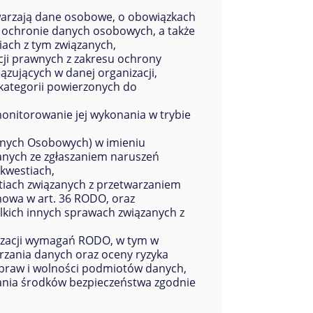
twarzają dane osobowe, o obowiązkach
 ochronie danych osobowych, a także
iach z tym związanych,
ji prawnych z zakresu ochrony
zujących w danej organizacji,
 kategorii powierzonych do
onitorowanie jej wykonania w trybie
nych Osobowych) w imieniu
anych ze zgłaszaniem naruszeń
kwestiach,
tiach związanych z przetwarzaniem
mowa w art. 36 RODO, oraz
lkich innych sprawach związanych z
lizacji wymagań RODO, w tym w
arzania danych oraz oceny ryzyka
praw i wolności podmiotów danych,
wania środków bezpieczeństwa zgodnie