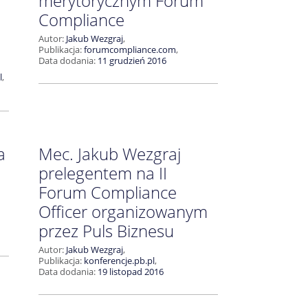
merytorycznym Forum
Compliance
Autor:
Jakub Wezgraj
,
Publikacja:
forumcompliance.com
,
Data dodania:
11 grudzień 2016
l
,
a
Mec. Jakub Wezgraj
prelegentem na II
Forum Compliance
Officer organizowanym
przez Puls Biznesu
Autor:
Jakub Wezgraj
,
Publikacja:
konferencje.pb.pl
,
Data dodania:
19 listopad 2016